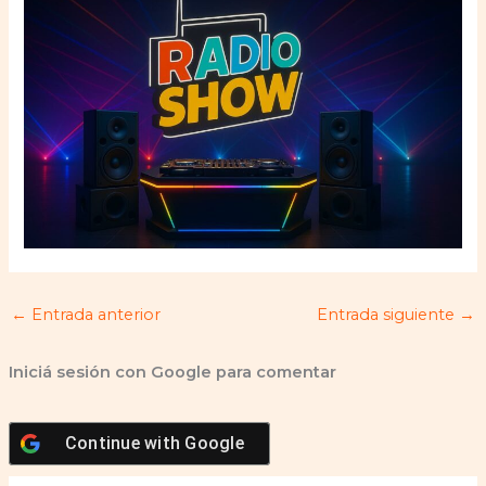
←
Entrada anterior
Entrada siguiente
→
Iniciá sesión con Google para comentar
Continue with
Google